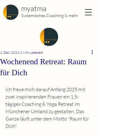
myatma
Systemisches Coaching & mehr
1. Dez. 2024
1 Min. Lesezeit
Wochenend Retreat: Raum
für Dich
Ich freue mich darauf Anfang 2025 mit 
zwei inspirierenden Frauen ein 1,5-
tägiges Coaching & Yoga Retreat im 
Münchener Umland zu gestalten. Das 
Ganze läuft unter dem Motto "Raum für 
Dich".